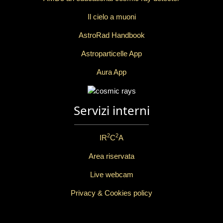
Il cielo a muoni
AstroRad Handbook
Astroparticelle App
Aura App
Servizi interni
2
2
IR
C
A
Area riservata
Live webcam
Privacy & Cookies policy