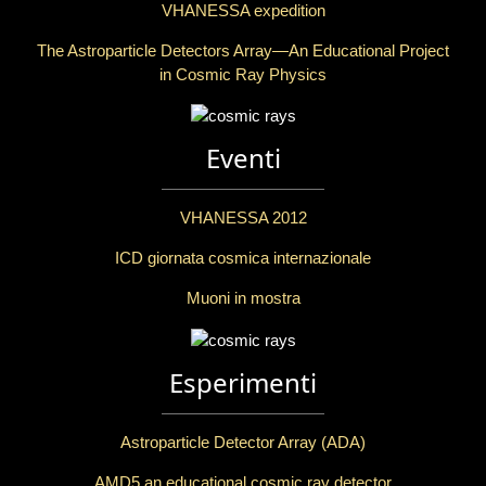
VHANESSA expedition
The Astroparticle Detectors Array—An Educational Project
in Cosmic Ray Physics
Eventi
VHANESSA 2012
ICD giornata cosmica internazionale
Muoni in mostra
Esperimenti
Astroparticle Detector Array (ADA)
AMD5 an educational cosmic ray detector