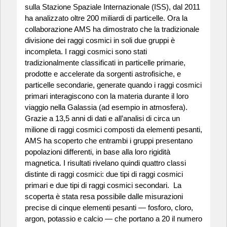
sulla Stazione Spaziale Internazionale (ISS), dal 2011
ha analizzato oltre 200 miliardi di particelle. Ora la
collaborazione AMS ha dimostrato che la tradizionale
divisione dei raggi cosmici in soli due gruppi è
incompleta. I raggi cosmici sono stati
tradizionalmente classificati in particelle primarie,
prodotte e accelerate da sorgenti astrofisiche, e
particelle secondarie, generate quando i raggi cosmici
primari interagiscono con la materia durante il loro
viaggio nella Galassia (ad esempio in atmosfera).
Grazie a 13,5 anni di dati e all’analisi di circa un
milione di raggi cosmici composti da elementi pesanti,
AMS ha scoperto che entrambi i gruppi presentano
popolazioni differenti, in base alla loro rigidità
magnetica. I risultati rivelano quindi quattro classi
distinte di raggi cosmici: due tipi di raggi cosmici
primari e due tipi di raggi cosmici secondari. La
scoperta è stata resa possibile dalle misurazioni
precise di cinque elementi pesanti — fosforo, cloro,
argon, potassio e calcio — che portano a 20 il numero