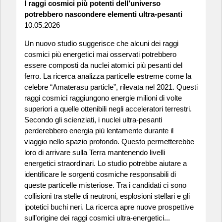
I raggi cosmici più potenti dell’universo
potrebbero nascondere elementi ultra-pesanti
10.05.2026
Un nuovo studio suggerisce che alcuni dei raggi
cosmici più energetici mai osservati potrebbero
essere composti da nuclei atomici più pesanti del
ferro. La ricerca analizza particelle estreme come la
celebre “Amaterasu particle”, rilevata nel 2021. Questi
raggi cosmici raggiungono energie milioni di volte
superiori a quelle ottenibili negli acceleratori terrestri.
Secondo gli scienziati, i nuclei ultra-pesanti
perderebbero energia più lentamente durante il
viaggio nello spazio profondo. Questo permetterebbe
loro di arrivare sulla Terra mantenendo livelli
energetici straordinari. Lo studio potrebbe aiutare a
identificare le sorgenti cosmiche responsabili di
queste particelle misteriose. Tra i candidati ci sono
collisioni tra stelle di neutroni, esplosioni stellari e gli
ipotetici buchi neri. La ricerca apre nuove prospettive
sull’origine dei raggi cosmici ultra-energetici...