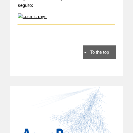
seguito:
To the top