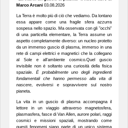
Marco Arcani
03.08.2026
La Terra è molto più di ciò che vediamo. Da lontano
essa appare come una fragile sfera azzurra
sospesa nello spazio. Ma osservata con gli "occhi"
di una particella elementare, la Terra assume un
aspetto completamente diverso: un nucleo protetto
da un immenso guscio di plasma, immerso in una
rete di campi elettrici e magnetici che la collegano
al Sole e all'ambiente cosmico.Quel guscio
invisibile non è soltanto una curiosità della fisica
spaziale.
È probabilmente uno degli ingredienti
fondamentali che hanno permesso alla vita di
nascere
, evolversi e sopravvivere sul nostro
pianeta.
La vita in un guscio di plasma accompagna il
lettore in un viaggio attraverso magnetosfera,
plasmasfera, fasce di Van Allen, aurore polari, raggi
cosmici e missioni spaziali, mostrando come
questi fenomeni siano parte di un unico sistema