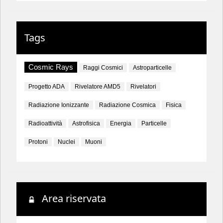
Tags
Cosmic Rays
Raggi Cosmici
Astroparticelle
Progetto ADA
Rivelatore AMD5
Rivelatori
Radiazione Ionizzante
Radiazione Cosmica
Fisica
Radioattività
Astrofisica
Energia
Particelle
Protoni
Nuclei
Muoni
Area riservata