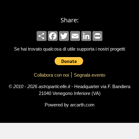
Share:
Share
Facebook
Twitter
Email
LinkedIn
Print
Se hai trovato qualcosa di utile supporta i nostri progetti
Collabora con noi
׀
Segnala evento
© 2010 - 2026 astroparticelle.it
- Headquarter via F. Bandiera
21040 Venegono Inferiore (VA)
Powered by arcarth.com