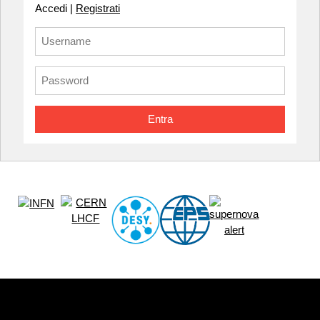
Accedi |
Registrati
Entra