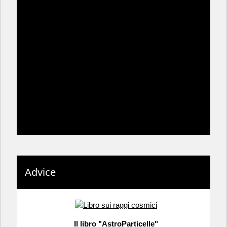
Advice
Il libro "AstroParticelle"