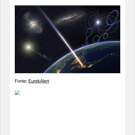
Fonte:
EurekAlert