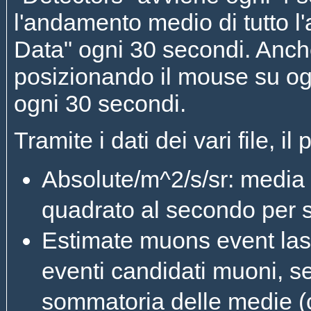
l'andamento medio di tutto l
Data" ogni 30 secondi. Anche
posizionando il mouse su og
ogni 30 secondi.
Tramite i dati dei vari file, i
Absolute/m^2/s/sr: media 
quadrato al secondo per ste
Estimate muons event last
eventi candidati muoni, s
sommatoria delle medie 