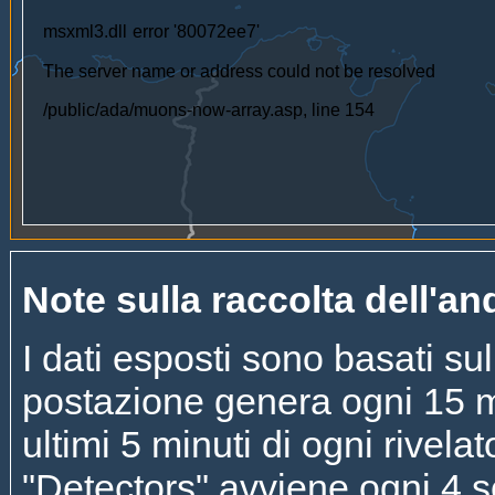
Note sulla raccolta dell'an
I dati esposti sono basati s
postazione genera ogni 15 mi
ultimi 5 minuti di ogni rivela
"Detectors" avviene ogni 4 s