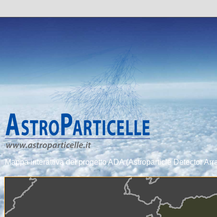
Mappa interattiva del progetto ADA (Astroparticle Detector Arra