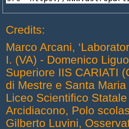
Credits:
Marco Arcani, ‘Laborator
I. (VA) - Domenico Liguori
Superiore IIS CARIATI (C
di Mestre e Santa Maria 
Liceo Scientifico Statale
Arcidiacono, Polo scolast
Gilberto Luvini, Osserv