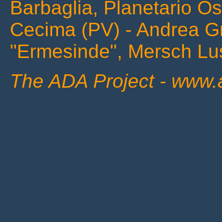
Barbaglia, Planetario O
Cecima (PV) - Andrea Gr
"Ermesinde", Mersch L
The ADA Project - www.as