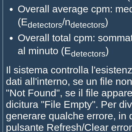
Overall average cpm: med
(E
/n
)
detectors
detectors
Overall total cpm: sommat
al minuto (E
)
detectors
Il sistema controlla l'esisten
dati all'interno, se un file no
"Not Found", se il file appar
dicitura "File Empty". Per di
generare qualche errore, in 
pulsante Refresh/Clear error